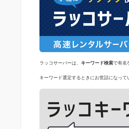
ラッコサーバーは、
キーワード検索
で有名
キーワード選定するときにお世話になって