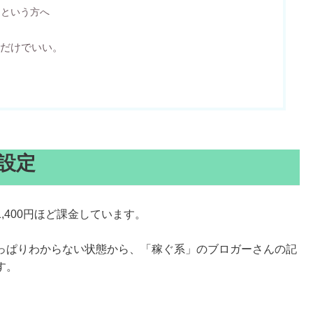
る！という方へ
録だけでいい。
設定
,400円ほど課金しています。
っぱりわからない状態から、「稼ぐ系」のブロガーさんの記
す。