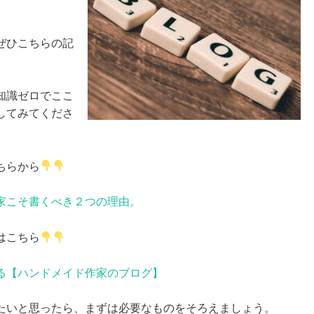
ぜひこちらの記
知識ゼロでここ
してみてくださ
ちらから
家こそ書くべき２つの理由。
はこちら
る【ハンドメイド作家のブログ】
たいと思ったら、まずは必要なものをそろえましょう。