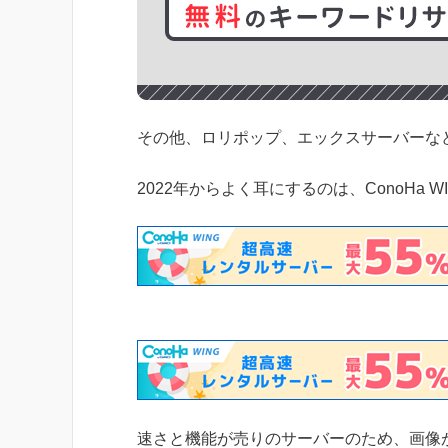
その他、ロリポップ、エックスサーバーな
2022年からよく耳にするのは、ConoHa W
速さと機能が売りのサーバーのため、画像