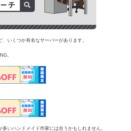
ど、いくつか有名なサーバーがあります。
ING。
が多いハンドメイド作家には合うかもしれません。