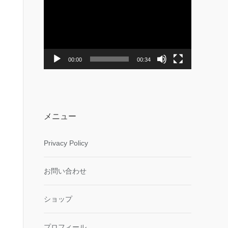
画
プ
レ
ー
ヤ
ー
00:00
00:34
メニュー
Privacy Policy
お問い合わせ
ショップ
プロフィール