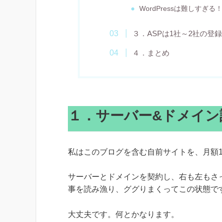
WordPressは難しすぎ
３．ASPは1社～2社の登
４．まとめ
１．サーバー&ドメイン
私はこのブログを含む自前サイトを、月額1
サーバーとドメインを契約し、右も左もさ
事を読み漁り、ググりまくってこの状態で
大丈夫です。何とかなります。