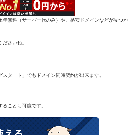
永年無料（サーバー代のみ）や、格安ドメインなどが見つか
くださいね。
グスタート」でもドメイン同時契約が出来ます。
。
することも可能です。