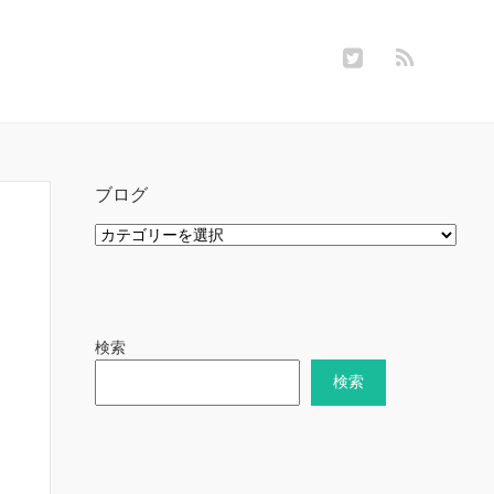
ブログ
ブ
ロ
グ
検索
検索