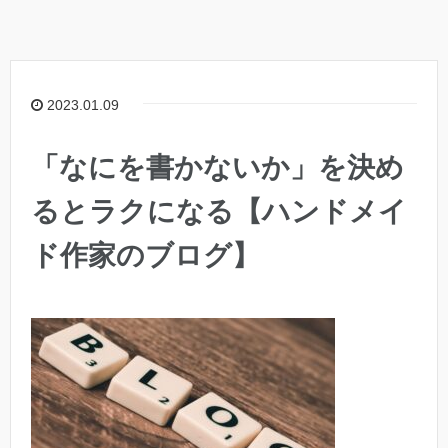
2023.01.09
「なにを書かないか」を決め
るとラクになる【ハンドメイ
ド作家のブログ】