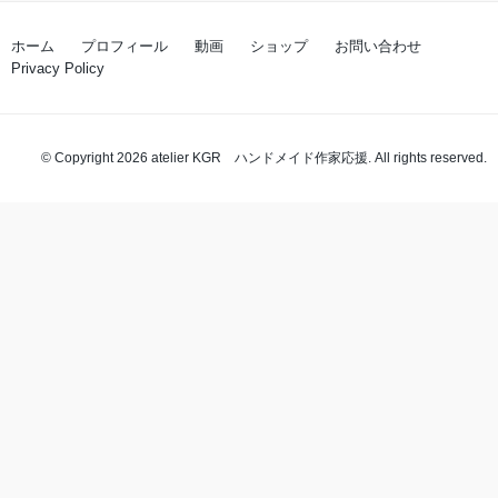
ホーム
プロフィール
動画
ショップ
お問い合わせ
Privacy Policy
© Copyright 2026 atelier KGR ハンドメイド作家応援. All rights reserved.