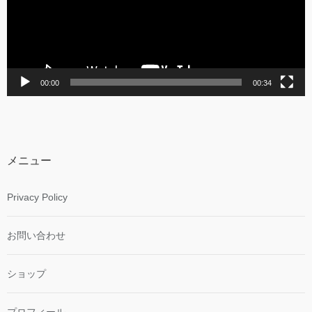
ヤ
ー
00:00
00:34
メニュー
Privacy Policy
お問い合わせ
ショップ
プロフィール