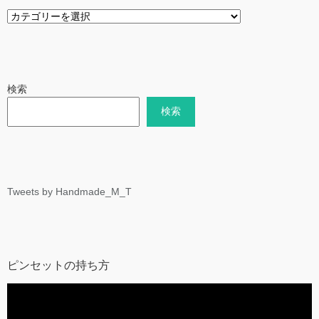
ブ
ロ
グ
検索
検索
Tweets by Handmade_M_T
ピンセットの持ち方
動
画