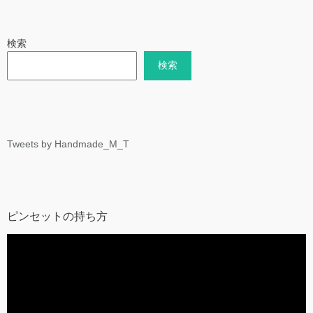
グ
検索
検索
Tweets by Handmade_M_T
ピンセットの持ち方
動
画
プ
レ
ー